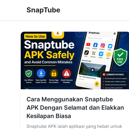
SnapTube
Cara Menggunakan Snaptube
APK Dengan Selamat dan Elakkan
Kesilapan Biasa
Snaptube APK ialah aplikasi yang hebat untuk