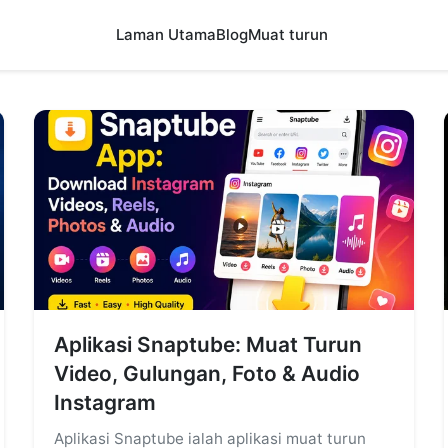
Laman Utama
Blog
Muat turun
Aplikasi Snaptube: Muat Turun
Video, Gulungan, Foto & Audio
Instagram
Aplikasi Snaptube ialah aplikasi muat turun