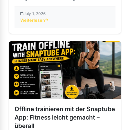
July 1, 2026
Weiterlesen
about Snaptube App: Instagram-Videos, Reels, Fotos 
Offline trainieren mit der Snaptube
App: Fitness leicht gemacht –
überall