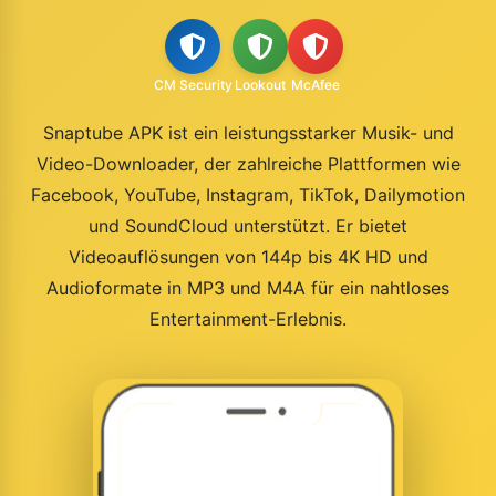
CM Security
Lookout
McAfee
Snaptube APK ist ein leistungsstarker Musik- und
Video-Downloader, der zahlreiche Plattformen wie
Facebook, YouTube, Instagram, TikTok, Dailymotion
und SoundCloud unterstützt. Er bietet
Videoauflösungen von 144p bis 4K HD und
Audioformate in MP3 und M4A für ein nahtloses
Entertainment-Erlebnis.