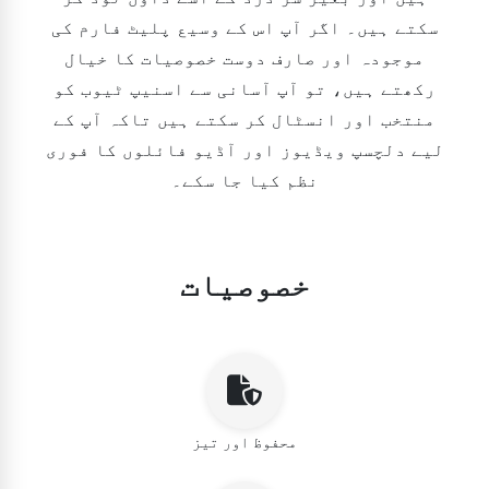
سکتے ہیں۔ اگر آپ اس کے وسیع پلیٹ فارم کی
موجودہ اور صارف دوست خصوصیات کا خیال
رکھتے ہیں، تو آپ آسانی سے اسنیپ ٹیوب کو
منتخب اور انسٹال کر سکتے ہیں تاکہ آپ کے
لیے دلچسپ ویڈیوز اور آڈیو فائلوں کا فوری
نظم کیا جا سکے۔
خصوصیات
محفوظ اور تیز