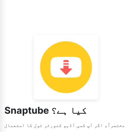
Snaptube کیا ہے؟
مختصراً، اگر آپ کسی آڈیو کنورٹر ٹول کا استعمال